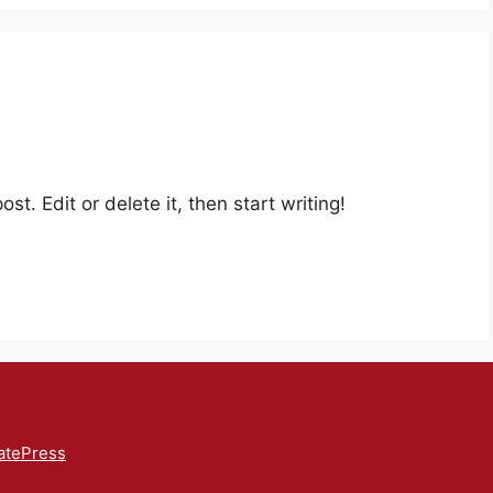
st. Edit or delete it, then start writing!
atePress