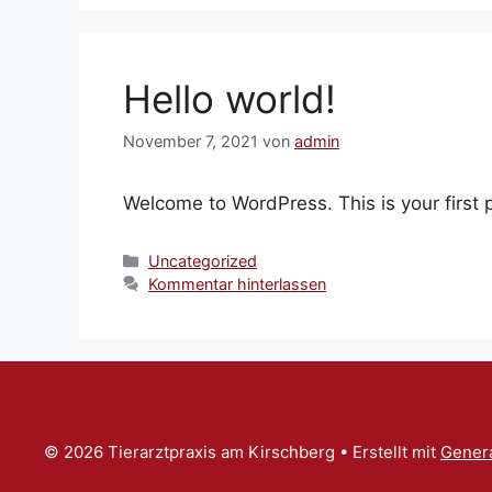
Hello world!
November 7, 2021
von
admin
Welcome to WordPress. This is your first po
Kategorien
Uncategorized
Kommentar hinterlassen
© 2026 Tierarztpraxis am Kirschberg
• Erstellt mit
Gener